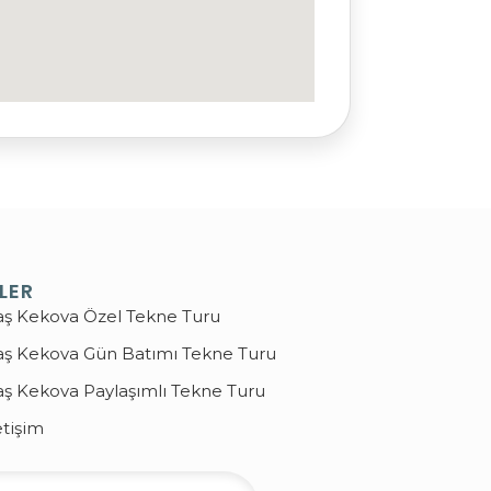
LER
aş Kekova Özel Tekne Turu
aş Kekova Gün Batımı Tekne Turu
aş Kekova Paylaşımlı Tekne Turu
etişim