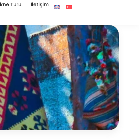
ekne Turu
İletişim