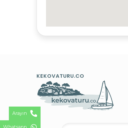
KEKOVATURU.CO
Arayın
Whatsapp