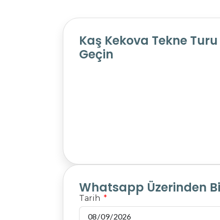
Kaş Kekova Tekne Turu İ
Geçin
Whatsapp Üzerinden Bil
Tarih