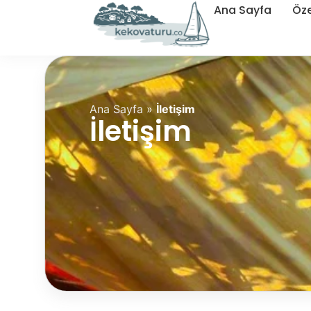
Ana Sayfa
Öze
Ana Sayfa
»
İletişim
İletişim