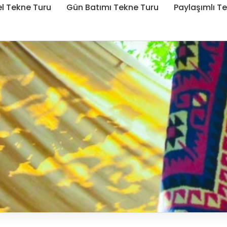
l Tekne Turu
Gün Batımı Tekne Turu
Paylaşımlı T